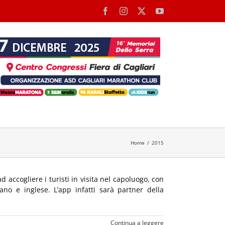
Facebook
Instagram
X
YouTube
Home
2015
 accogliere i turisti in visita nel capoluogo, con
iano e inglese. L’app infatti sarà partner della
Continua a leggere