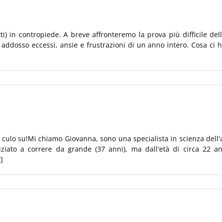
tutti) in contropiede. A breve affronteremo la prova più difficile d
 addosso eccessi, ansie e frustrazioni di un anno intero. Cosa ci 
culo su!Mi chiamo Giovanna, sono una specialista in scienza dell'
iziato a correre da grande (37 anni), ma dall'età di circa 22 
]