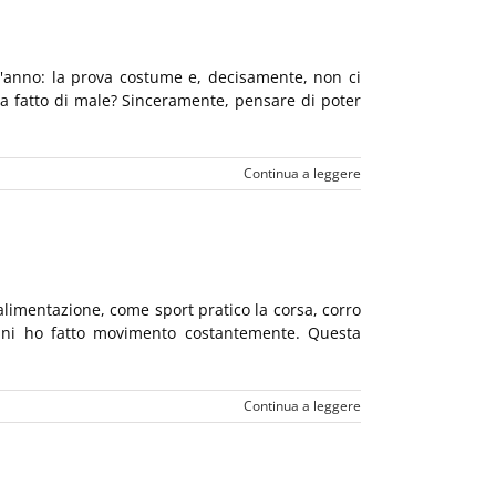
ell'anno: la prova costume e, decisamente, non ci
ha fatto di male? Sinceramente, pensare di poter
Continua a leggere
alimentazione, come sport pratico la corsa, corro
anni ho fatto movimento costantemente. Questa
Continua a leggere