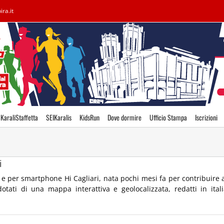
ira.it
KaraliStaffetta
SEIKaralis
KidsRun
Dove dormire
Ufficio Stampa
Iscrizioni
i
e per smartphone Hi Cagliari, nata pochi mesi fa per contribuire ad
dotati di una mappa interattiva e geolocalizzata, redatti in ital