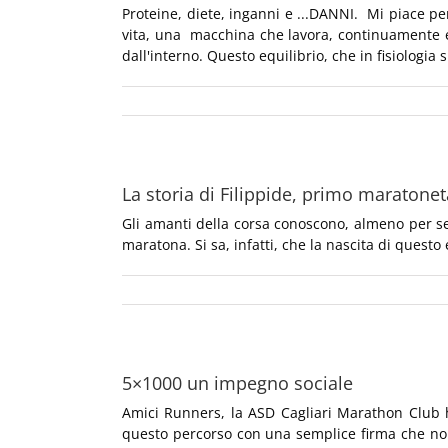
Proteine, diete, inganni e ...DANNI. Mi piace
vita, una macchina che lavora, continuamente 
dall'interno. Questo equilibrio, che in fisiologia 
La storia di Filippide, primo maratonet
Gli amanti della corsa conoscono, almeno per se
maratona. Si sa, infatti, che la nascita di questo 
5×1000 un impegno sociale
Amici Runners, la ASD Cagliari Marathon Club ha 
questo percorso con una semplice firma che non 