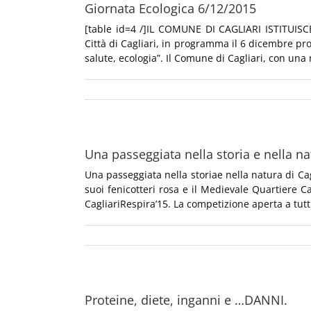
Giornata Ecologica 6/12/2015
[table id=4 /]IL COMUNE DI CAGLIARI ISTITUISC
Città di Cagliari, in programma il 6 dicembre pr
salute, ecologia”. Il Comune di Cagliari, con una
Una passeggiata nella storia e nella nat
Una passeggiata nella storiae nella natura di Cag
suoi fenicotteri rosa e il Medievale Quartiere 
CagliariRespira’15. La competizione aperta a tutti 
Proteine, diete, inganni e …DANNI.