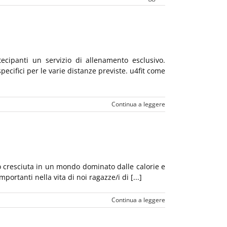
tecipanti un servizio di allenamento esclusivo.
ecifici per le varie distanze previste. u4fit come
Continua a leggere
no cresciuta in un mondo dominato dalle calorie e
portanti nella vita di noi ragazze/i di [...]
Continua a leggere