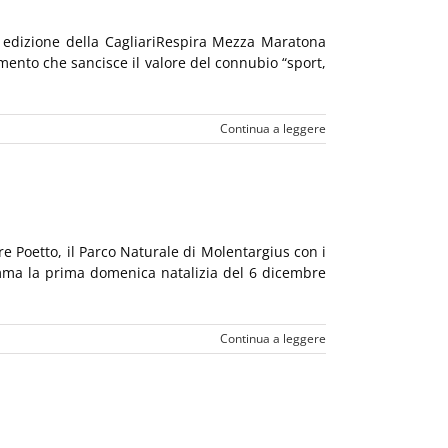
 edizione della CagliariRespira Mezza Maratona
mento che sancisce il valore del connubio “sport,
Continua a leggere
re Poetto, il Parco Naturale di Molentargius con i
ramma la prima domenica natalizia del 6 dicembre
Continua a leggere