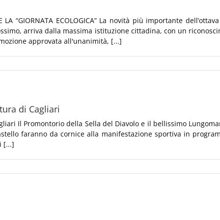
E LA “GIORNATA ECOLOGICA” La novità più importante dell’ottava
ossimo, arriva dalla massima istituzione cittadina, con un riconosci
 mozione approvata all'unanimità, [...]
ura di Cagliari
liari Il Promontorio della Sella del Diavolo e il bellissimo Lungoma
Castello faranno da cornice alla manifestazione sportiva in prog
[...]