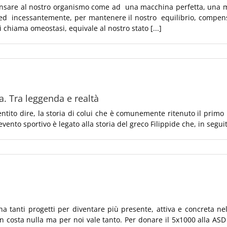
 pensare al nostro organismo come ad una macchina perfetta, una 
ed incessantemente, per mantenere il nostro equilibrio, compens
si chiama omeostasi, equivale al nostro stato [...]
a. Tra leggenda e realtà
ntito dire, la storia di colui che è comunemente ritenuto il primo
evento sportivo è legato alla storia del greco Filippide che, in seguit
tanti progetti per diventare più presente, attiva e concreta nell
costa nulla ma per noi vale tanto. Per donare il 5x1000 alla ASD 