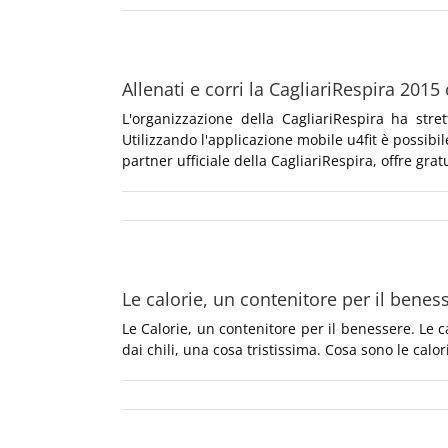
Allenati e corri la CagliariRespira 2015
L'organizzazione della CagliariRespira ha stre
Utilizzando l'applicazione mobile u4fit è possibi
partner ufficiale della CagliariRespira, offre gr
Le calorie, un contenitore per il benes
Le Calorie, un contenitore per il benessere. Le 
dai chili, una cosa tristissima. Cosa sono le calori