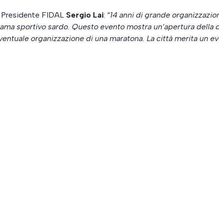
el Presidente FIDAL
Sergio Lai
: “
14 anni di grande organizzazio
ma sportivo sardo. Questo evento mostra un’apertura della cit
’eventuale organizzazione di una maratona. La città merita un e