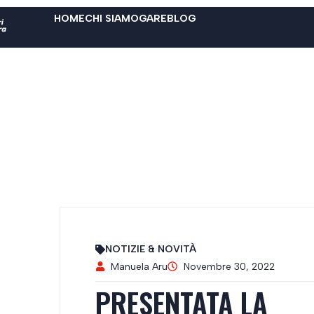
HOME
CHI SIAMO
GARE
BLOG
NOTIZIE & NOVITÀ
Manuela Aru
Novembre 30, 2022
PRESENTATA LA