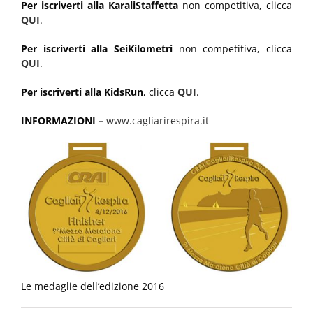
Per iscriverti alla KaraliStaffetta
non competitiva, clicca
QUI
.
Per iscriverti alla SeiKilometri
non competitiva, clicca
QUI
.
Per iscriverti alla KidsRun
, clicca
QUI
.
INFORMAZIONI –
www.cagliarirespira.it
Le medaglie dell’edizione 2016