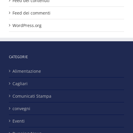
Feed dei contenuti
Feed dei commenti
WordPress.org
CATEGORIE
Alimentazione
Cagliari
Comunicati Stampa
convegni
Eventi