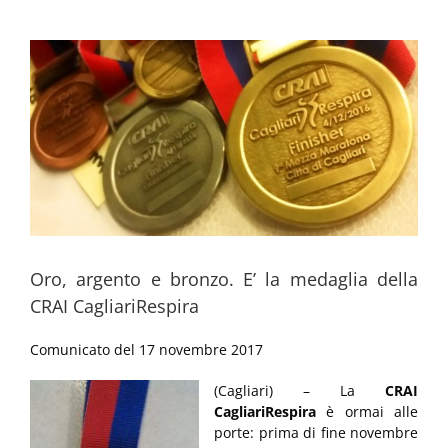
Ingrandisci
immagine
Oro, argento e bronzo. E’ la medaglia della
CRAI CagliariRespira
Comunicato del 17 novembre 2017
(Cagliari) – La
CRAI
CagliariRespira
è ormai alle
porte: prima di fine novembre