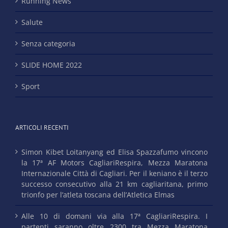
Running News
Salute
Senza categoria
SLIDE HOME 2022
Sport
ARTICOLI RECENTI
Simon Kibet Loitanyang ed Elisa Spazzafumo vincono
la 17ª AF Motors CagliariRespira, Mezza Maratona
Internazionale Città di Cagliari. Per il keniano è il terzo
successo consecutivo alla 21 km cagliaritana, primo
trionfo per l’atleta toscana dell’Atletica Elmas
Alle 10 di domani via alla 17ª CagliariRespira. I
partenti saranno oltre 2300 tra Mezza Maratona