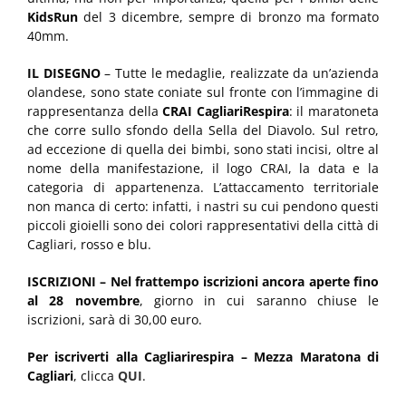
KidsRun
del 3 dicembre, sempre di bronzo ma formato
40mm.
IL DISEGNO
– Tutte le medaglie, realizzate da un’azienda
olandese, sono state coniate sul fronte con l’immagine di
rappresentanza della
CRAI CagliariRespira
: il maratoneta
che corre sullo sfondo della Sella del Diavolo. Sul retro,
ad eccezione di quella dei bimbi, sono stati incisi, oltre al
nome della manifestazione, il logo CRAI, la data e la
categoria di appartenenza. L’attaccamento territoriale
non manca di certo: infatti, i nastri su cui pendono questi
piccoli gioielli sono dei colori rappresentativi della città di
Cagliari, rosso e blu.
ISCRIZIONI – Nel frattempo iscrizioni ancora aperte fino
al
28 novembre
, giorno in cui saranno chiuse le
iscrizioni, sarà di 30,00 euro.
Per iscriverti alla Cagliarirespira – Mezza Maratona di
Cagliari
, clicca
QUI
.