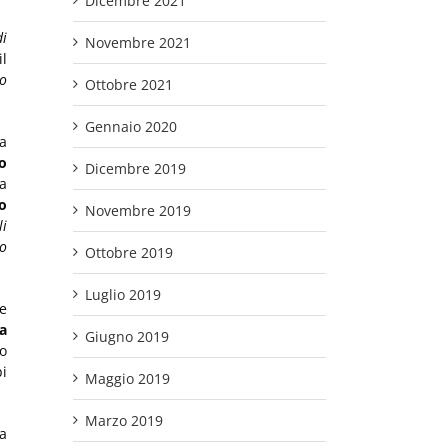
Dicembre 2021
di
Novembre 2021
l
ro
Ottobre 2021
Gennaio 2020
la
o
Dicembre 2019
 a
o
Novembre 2019
li
mo
Ottobre 2019
Luglio 2019
ne
a
Giugno 2019
no
pi
Maggio 2019
Marzo 2019
a