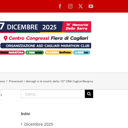
Facebook
Instagram
X
YouTube
ews
Presentati i dettagli e le novità della 10° CRAI CagliariRespira
Cerca
per:
Archivi
Dicembre 2025