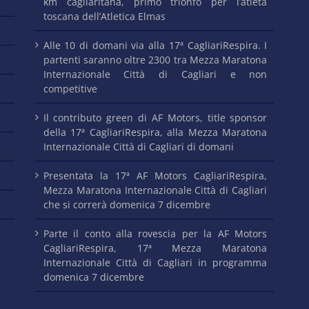
km cagliaritana, primo trionfo per l’atleta
toscana dell’Atletica Elmas
Alle 10 di domani via alla 17ª CagliariRespira. I
partenti saranno oltre 2300 tra Mezza Maratona
Internazionale Città di Cagliari e non
competitive
Il contributo green di AF Motors, title sponsor
della 17ª CagliariRespira, alla Mezza Maratona
Internazionale Città di Cagliari di domani
Presentata la 17ª AF Motors CagliariRespira,
Mezza Maratona Internazionale Città di Cagliari
che si correrà domenica 7 dicembre
Parte il conto alla rovescia per la AF Motors
CagliariRespira, 17ª Mezza Maratona
Internazionale Città di Cagliari in programma
domenica 7 dicembre