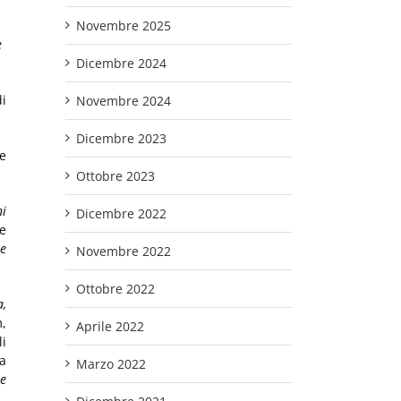
Novembre 2025
e
Dicembre 2024
di
Novembre 2024
Dicembre 2023
te
Ottobre 2023
ni
Dicembre 2022
te
re
Novembre 2022
Ottobre 2022
a,
m,
Aprile 2022
li
a
Marzo 2022
le