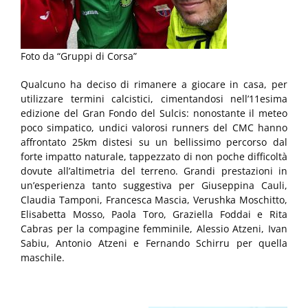
Foto da “Gruppi di Corsa”
Qualcuno ha deciso di rimanere a giocare in casa, per
utilizzare termini calcistici, cimentandosi nell’11esima
edizione del Gran Fondo del Sulcis: nonostante il meteo
poco simpatico, undici valorosi runners del CMC hanno
affrontato 25km distesi su un bellissimo percorso dal
forte impatto naturale, tappezzato di non poche difficoltà
dovute all’altimetria del terreno. Grandi prestazioni in
un’esperienza tanto suggestiva per Giuseppina Cauli,
Claudia Tamponi, Francesca Mascia, Verushka Moschitto,
Elisabetta Mosso, Paola Toro, Graziella Foddai e Rita
Cabras per la compagine femminile, Alessio Atzeni, Ivan
Sabiu, Antonio Atzeni e Fernando Schirru per quella
maschile.