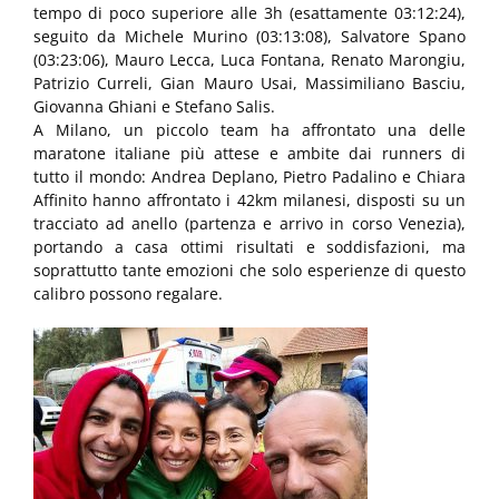
tempo di poco superiore alle 3h (esattamente 03:12:24),
seguito da Michele Murino (03:13:08), Salvatore Spano
(03:23:06), Mauro Lecca, Luca Fontana, Renato Marongiu,
Patrizio Curreli, Gian Mauro Usai, Massimiliano Basciu,
Giovanna Ghiani e Stefano Salis.
A Milano, un piccolo team ha affrontato una delle
maratone italiane più attese e ambite dai runners di
tutto il mondo: Andrea Deplano, Pietro Padalino e Chiara
Affinito hanno affrontato i 42km milanesi, disposti su un
tracciato ad anello (partenza e arrivo in corso Venezia),
portando a casa ottimi risultati e soddisfazioni, ma
soprattutto tante emozioni che solo esperienze di questo
calibro possono regalare.