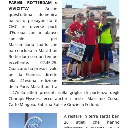
PARIGI, ROTTERDAM e
VIVICITTA’
– Anche
quest’ultima domenica
ha visto protagonista il
CMC in diverse parti
d’Europa, con un plauso
speciale per
Massimiliano Loddo che
ha concluso la Marathon
Rotterdam con un tempo
eccellente, 02:46:25.
Qualcuno ha preso il volo
per la Francia, diretto
alla 41esima edizione
della Paris Marathon: tra
i 47mila atleti presenti sulla griglia di partenza degli
Champs-Elysées, ecco anche i nostri Massimo Corso,
Carlo Mingoia, Sabrina Sulis e Graziella Foddai.
A restare in terra sarda ben
26 atleti che hanno