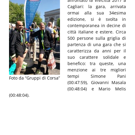
affrontato la Vivicittà 2017 a
Cagliari: la gara, arrivata
ormai alla sua 34esima
edizione, si è svolta in
contemporanea in decine di
città italiane e estere. Circa
500 persone sulla griglia di
partenza di una gara che si
caratterizza da anni per il
suo carattere solidale e
benefico: tra queste, una
menzione ai tre migliori
tempi Simone Pani
Foto da “Gruppi di Corsa”
(00:47:59), Giovanni Masala
(00:48:04) e Mario Melis
(00:48:04).