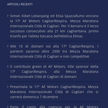
ARTICOLI RECENTI
Simon Kibet Loitanyang ed Elisa Spazzafumo vincono
la 17ª AF Motors CagliariRespira, Mezza Maratona
Internazionale Città di Cagliari. Per il keniano è il terzo
successo consecutivo alla 21 km cagliaritana, primo
trionfo per l’atleta toscana dell’Atletica Elmas
Alle 10 di domani via alla 17ª CagliariRespira. I
partenti saranno oltre 2300 tra Mezza Maratona
Internazionale Città di Cagliari e non competitive
Il contributo green di AF Motors, title sponsor della
17ª CagliariRespira, alla Mezza Maratona
Internazionale Città di Cagliari di domani
Presentata la 17ª AF Motors CagliariRespira, Mezza
Maratona Internazionale Città di Cagliari che si
correrà domenica 7 dicembre
Parte il conto alla rovescia per la AF Motors