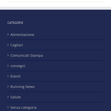
CATEGORIE
Alimentazione
Cagliari
Comunicati Stampa
convegni
Eventi
Running News
Salute
Senza categoria