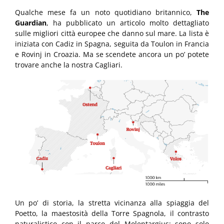
Qualche mese fa un noto quotidiano britannico,
The
Guardian
, ha pubblicato un articolo molto dettagliato
sulle migliori città europee che danno sul mare. La lista è
iniziata con Cadiz in Spagna, seguita da Toulon in Francia
e Rovinj in Croazia. Ma se scendete ancora un po’ potete
trovare anche la nostra Cagliari.
Un po’ di storia, la stretta vicinanza alla spiaggia del
Poetto, la maestosità della Torre Spagnola, il contrasto
naturalistico con il parco del Molentargius: sono solo