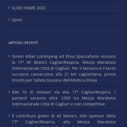
SLIDE HOME 2022
Sport
ARTICOLI RECENTI
Simon Kibet Loitanyang ed Elisa Spazzafumo vincono
la 17ª AF Motors CagliariRespira, Mezza Maratona
Internazionale Città di Cagliari. Per il keniano è il terzo
successo consecutivo alla 21 km cagliaritana, primo
trionfo per l’atleta toscana dell’Atletica Elmas
Alle 10 di domani via alla 17ª CagliariRespira. I
partenti saranno oltre 2300 tra Mezza Maratona
Internazionale Città di Cagliari e non competitive
Il contributo green di AF Motors, title sponsor della
17ª CagliariRespira, alla Mezza Maratona