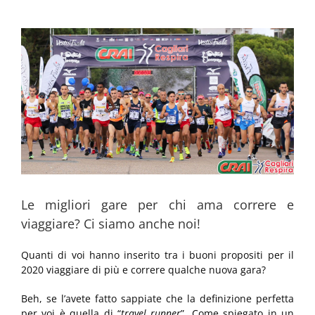
Ingrandisci
immagine
Le migliori gare per chi ama correre e
viaggiare? Ci siamo anche noi!
Quanti di voi hanno inserito tra i buoni propositi per il
2020 viaggiare di più e correre qualche nuova gara?
Beh, se l’avete fatto sappiate che la definizione perfetta
per voi è quella di “
travel runner
”. Come spiegato in un