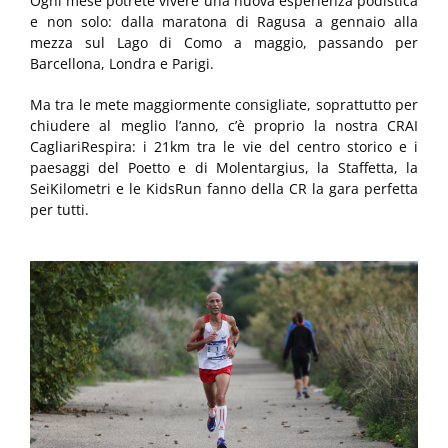
Ogni mese potrete vivere una nuova esperienza podistica
e non solo: dalla maratona di Ragusa a gennaio alla
mezza sul Lago di Como a maggio, passando per
Barcellona, Londra e Parigi.
Ma tra le mete maggiormente consigliate, soprattutto per
chiudere al meglio l’anno, c’è proprio la nostra CRAI
CagliariRespira: i 21km tra le vie del centro storico e i
paesaggi del Poetto e di Molentargius, la Staffetta, la
SeiKilometri e le KidsRun fanno della CR la gara perfetta
per tutti.